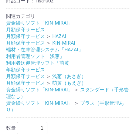
商品コード：
hsa-002
関連カテゴリ
資金繰りソフト「KIN-MIRAI」
月額保守サービス
月額保守サービス
＞
HAZAI
月額保守サービス
＞
KIN-MIRAI
端材・在庫管理システム「HAZAI」
利用者管理ソフト「浅葱」
利用者送迎管理ソフト「萌黄」
年額保守サービス
月額保守サービス
＞
浅葱（あさぎ）
月額保守サービス
＞
萌黄（もえぎ）
資金繰りソフト「KIN-MIRAI」
＞
スタンダード（手形管
理なし）
資金繰りソフト「KIN-MIRAI」
＞
プラス（手形管理あ
り）
数量