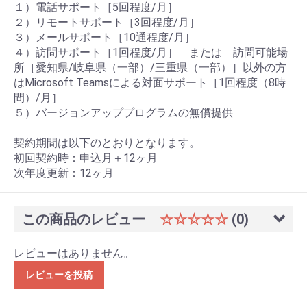
１）電話サポート［5回程度/月］
２）リモートサポート［3回程度/月］
３）メールサポート［10通程度/月］
４）訪問サポート［1回程度/月］ または 訪問可能場
所［愛知県/岐阜県（一部）/三重県（一部）］以外の方
はMicrosoft Teamsによる対面サポート［1回程度（8時
間）/月］
５）バージョンアッププログラムの無償提供
契約期間は以下のとおりとなります。
初回契約時：申込月＋12ヶ月
次年度更新：12ヶ月
この商品のレビュー
☆☆☆☆☆
(0)
レビューはありません。
レビューを投稿