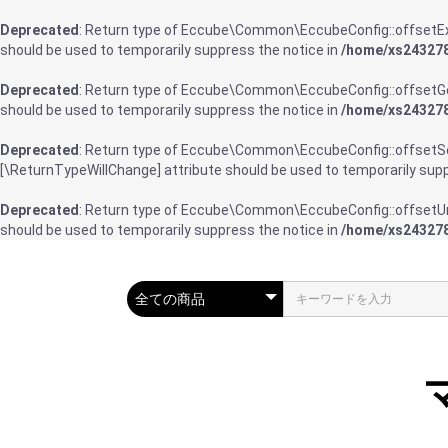
Deprecated
: Return type of Eccube\Common\EccubeConfig::offsetExis
should be used to temporarily suppress the notice in
/home/xs243278
Deprecated
: Return type of Eccube\Common\EccubeConfig::offsetGet
should be used to temporarily suppress the notice in
/home/xs243278
Deprecated
: Return type of Eccube\Common\EccubeConfig::offsetSet(
[\ReturnTypeWillChange] attribute should be used to temporarily supp
Deprecated
: Return type of Eccube\Common\EccubeConfig::offsetUns
should be used to temporarily suppress the notice in
/home/xs243278